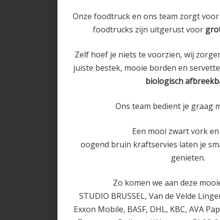
Onze foodtruck en ons team zorgt voor 
foodtrucks zijn uitgerust voor
grot
Zelf hoef je niets te voorzien, wij zorg
juiste bestek, mooie borden en servetten
biologisch afbreekb
Ons team bedient je graag 
​Een mooi zwart vork en 
oogend bruin kraftservies laten je s
genieten.
Zo komen we aan deze moo
STUDIO BRUSSEL, Van de Velde Linge
Exxon Mobile, BASF, DHL, KBC, AVA Papi