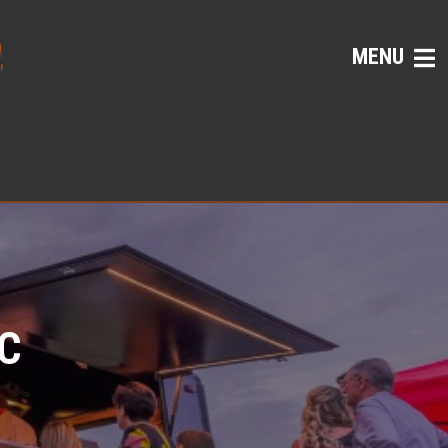
MENU
C