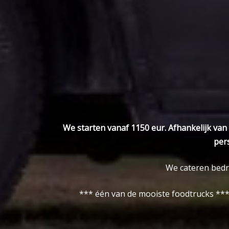
We starten vanaf 1150 eur. Afhankelijk van 
pers
We cateren bedri
*** één van de mooiste foodtrucks *** 