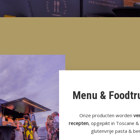
Menu & Foodtru
Onze producten worden
ve
recepten
, opgepikt in Toscane 
glutenvrije pasta & be