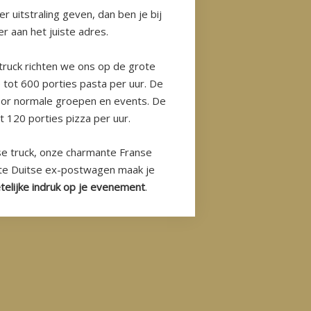
er uitstraling geven, dan ben je bij
r aan het juiste adres.
ruck richten we ons op de grote
 tot 600 porties pasta per uur. De
voor normale groepen en events. De
t 120 porties pizza per uur.
se truck, onze charmante Franse
te Duitse ex-postwagen maak je
telijke indruk op je evenement
.