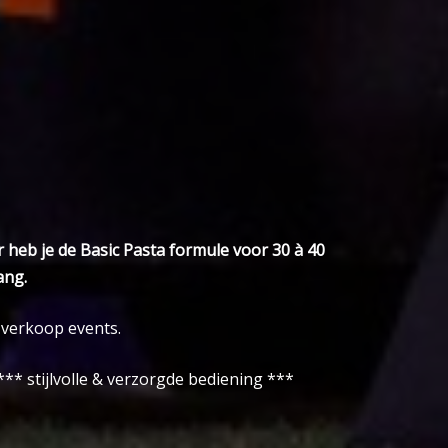
r heb je de Basic Pasta formule voor 30 à 40
lang.
e verkoop events.
** stijlvolle & verzorgde bediening ***