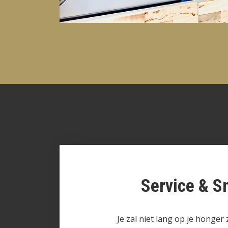
Service & S
Je zal niet lang op je honger z