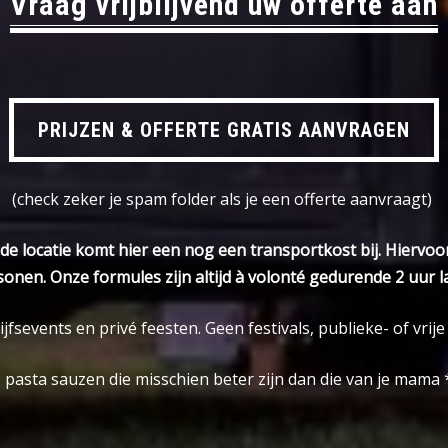
Vraag vrijblijvend uw offerte aan
PRIJZEN & OFFERTE GRATIS AANVRAGEN
(check zeker je spam folder als je een offerte aanvraagt)
de locatie komt hier een nog een transportkost bij. Hiervoo
onen. Onze formules zijn altijd à volonté gedurende 2 uur 
jfsevents en privé feesten. Geen festivals, publieke- of vrij
pasta sauzen die misschien beter zijn dan die van je mama *