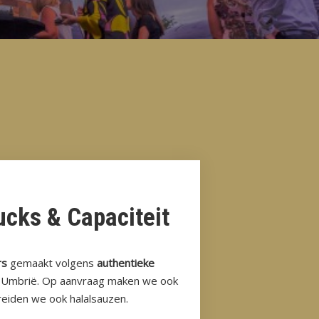
cks & Capaciteit
rs
gemaakt volgens
authentieke
& Umbrië. Op aanvraag maken we ook
reiden we ook halalsauzen.