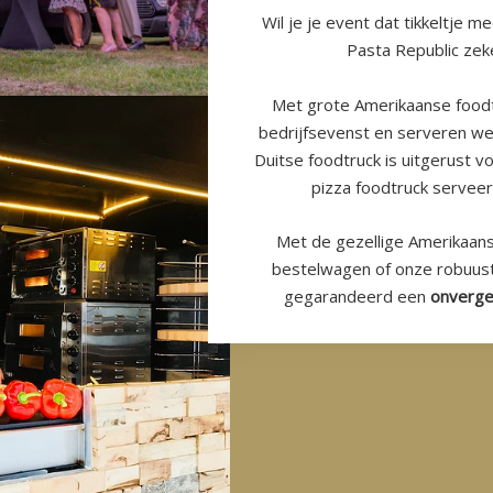
Wil je je event dat tikkeltje me
Pasta Republic zeke
Met grote Amerikaanse foodt
bedrijfsevenst en serveren we
Duitse foodtruck is uitgerust 
pizza foodtruck serveer
Met de gezellige Amerikaan
bestelwagen of onze robuus
gegarandeerd een
onverge